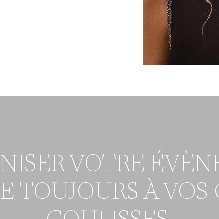
ANISER VOTRE ÉVÈN
RE TOUJOURS À VOS 