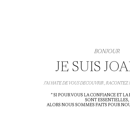
BONJOUR
JE SUIS JO
J’AI HATE DE VOUS DECOUVRIR , RACONTEZ
” SI POUR VOUS LA CONFIANCE ET LA
SONT ESSENTIELLES,
ALORS NOUS SOMMES FAITS POUR NOU