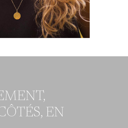
EMENT,
CÔTÉS, EN