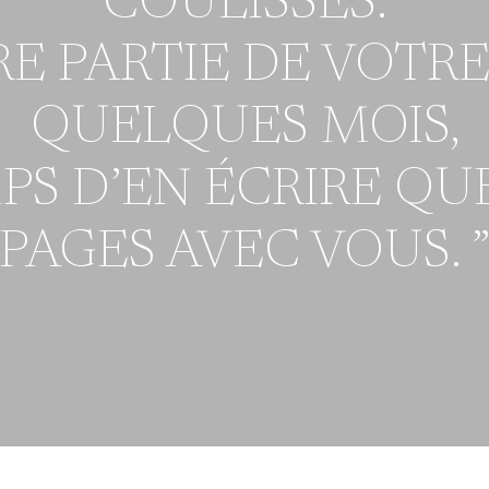
COULISSES.
IRE PARTIE DE VOTRE
QUELQUES MOIS,
PS D’EN ÉCRIRE Q
PAGES AVEC VOUS. 