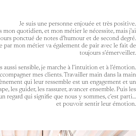
Je suis une personne enjouée et très positive.
 mon quotidien, et mon métier le nécessite, mais j’ai
oujours ponctué de notes d’humour et de second degré.
 par mon métier va également de pair avec le fait de
toujours s’émerveiller.
is aussi sensible, je marche à l’intuition et à l’émotion.
ccompagner mes clients. Travailler main dans la main
vènement qui leur ressemble est un engagement et un
pe, les guider, les rassurer, avancer ensemble. Puis les
 un regard qui signifie que nous y sommes, c’est parti…
et pouvoir sentir leur émotion.