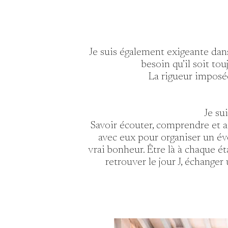
Je suis également exigeante dans
besoin qu’il soit t
La rigueur imposée
Je su
Savoir écouter, comprendre et a
avec eux pour organiser un é
vrai bonheur. Être là à chaque éta
retrouver le jour J, échanger