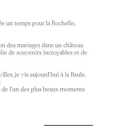
ttée un temps pour la Rochelle,
ion des mariages dans un château
plie de souvenirs incroyables et de
les, je vis aujourd’hui à la Baule.
:
tion de l’un des plus beaux moments