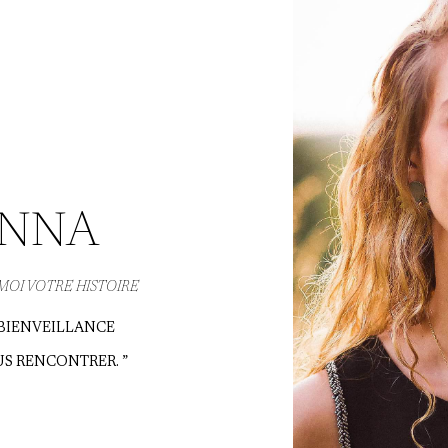
ANNA
 MOI VOTRE HISTOIRE
 BIENVEILLANCE
S RENCONTRER. ”